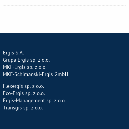
Ergis S.A.
Grupa Ergis sp. z o.o.
MKF-Ergis sp. z o.o.
MKF-Schimanski-Ergis GmbH
Flexergis sp. z o.o.
Eco-Ergis sp. z o.o.
Ergis-Management sp. z o.o.
Transgis sp. z o.o.