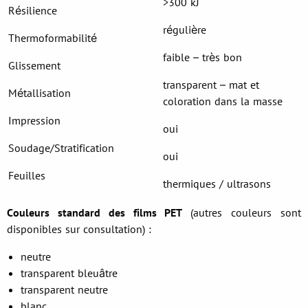
>300 kJ
Résilience
régulière
Thermoformabilité
faible – très bon
Glissement
transparent – mat et
Métallisation
coloration dans la masse
Impression
oui
Soudage/Stratification
oui
Feuilles
thermiques / ultrasons
Couleurs standard des films PET
(autres couleurs sont
disponibles sur consultation) :
neutre
transparent bleuâtre
transparent neutre
blanc